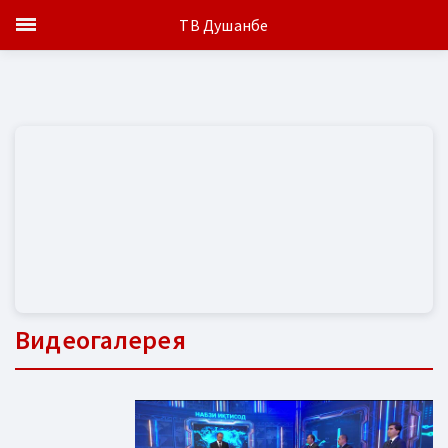
ТВ Душанбе
Видеогалерея