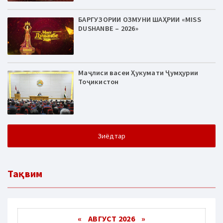
БАРГУЗОРИИ ОЗМУНИ ШАҲРИИ «MISS
DUSHANBE – 2026»
Маҷлиси васеи Ҳукумати Ҷумҳурии
Тоҷикистон
Зиёдтар
Тақвим
«
АВГУСТ 2026 »