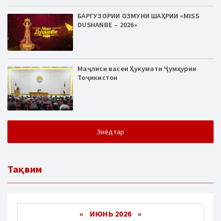
БАРГУЗОРИИ ОЗМУНИ ШАҲРИИ «MISS
DUSHANBE – 2026»
Маҷлиси васеи Ҳукумати Ҷумҳурии
Тоҷикистон
Зиёдтар
Тақвим
«
ИЮНЬ 2026
»