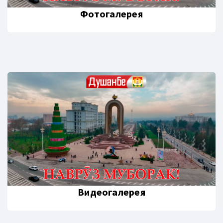
Фотогалерея
Видеогалерея