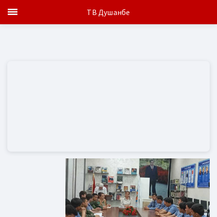
ТВ Душанбе