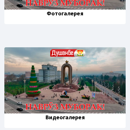
Фотогалерея
Видеогалерея