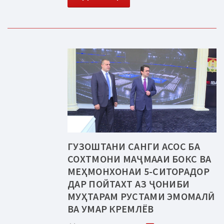
ГУЗОШТАНИ САНГИ АСОС БА
СОХТМОНИ МАҶМААИ БОКС ВА
МЕҲМОНХОНАИ 5-СИТОРАДОР
ДАР ПОЙТАХТ АЗ ҶОНИБИ
МУҲТАРАМ РУСТАМИ ЭМОМАЛӢ
ВА УМАР КРЕМЛЁВ