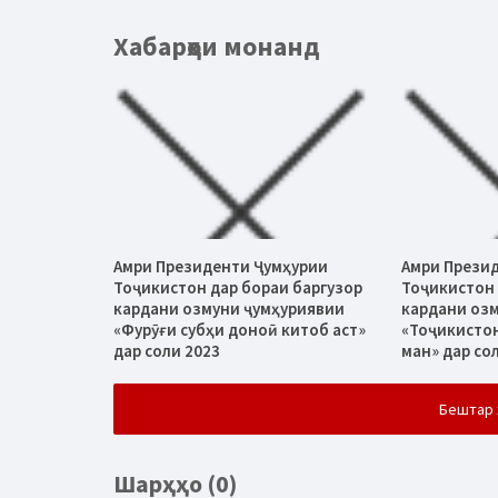
Хабарҳои монанд
Амри Президенти Ҷумҳурии
Амри Прези
Тоҷикистон дар бораи баргузор
Тоҷикистон 
кардани озмуни ҷумҳуриявии
кардани оз
«Фурӯғи субҳи доноӣ китоб аст»
«Тоҷикисто
дар соли 2023
ман» дар со
Бештар 
Шарҳҳо (0)