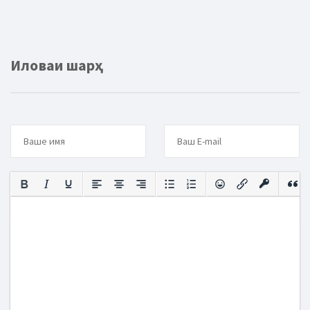
Иловаи шарҳ