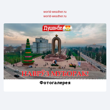
world-weather.ru
world-weather.ru
Фотогалерея