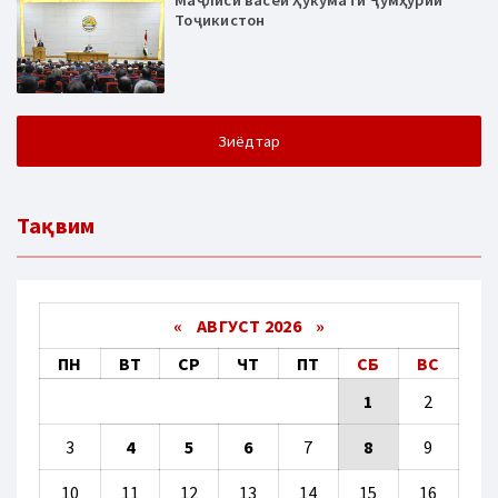
Тоҷикистон
Зиёдтар
Тақвим
«
АВГУСТ 2026 »
ПН
ВТ
СР
ЧТ
ПТ
СБ
ВС
1
2
3
4
5
6
7
8
9
10
11
12
13
14
15
16