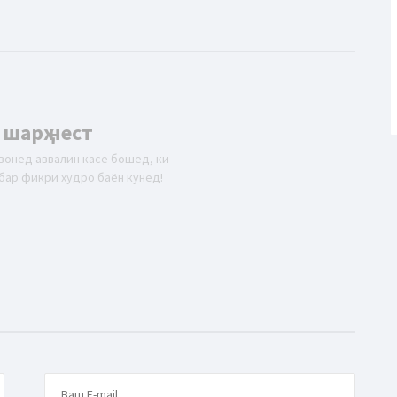
 шарҳ нест
вонед аввалин касе бошед, ки
бар фикри худро баён кунед!