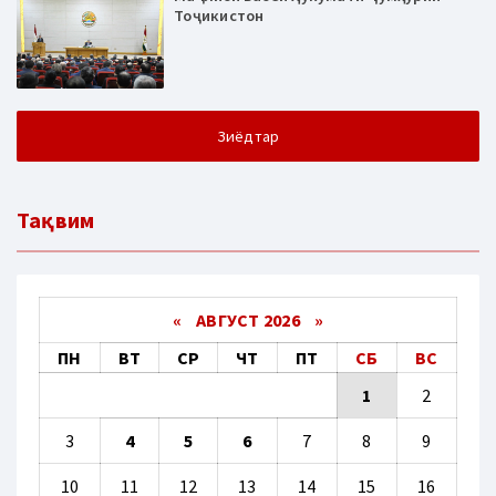
Тоҷикистон
Зиёдтар
Тақвим
«
АВГУСТ 2026 »
ПН
ВТ
СР
ЧТ
ПТ
СБ
ВС
1
2
3
4
5
6
7
8
9
10
11
12
13
14
15
16