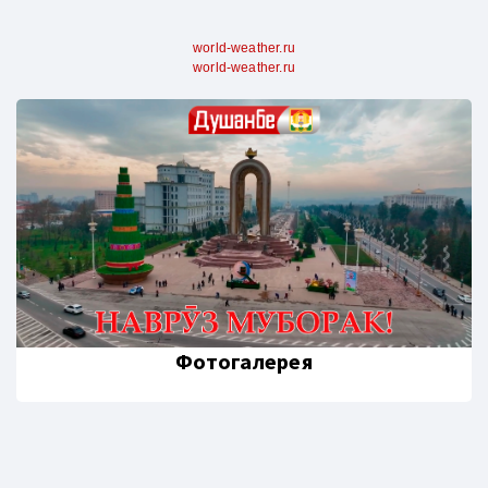
world-weather.ru
world-weather.ru
Фотогалерея