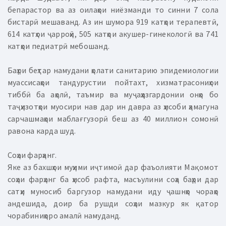
бепарастор ва аз оилаҳои ниёзманди то синни 7 сола
бистарӣ мешаванд. Аз ин шумора 919 катҳои терапевтӣ,
614 катҳои ҷарроҳӣ, 505 катҳои акушер-гинекологӣ ва 741
катҳои педиатрӣ мебошанд.
Баҳри беҳтар намудани ҳолати санитарию эпидемиологии
муассисаҳои тандурустии пойтахт, хизматрасониҳои
тиббӣ ба аҳолӣ, таъмир ва муҷаҳҳазгардонии онҳо бо
таҷҳизотҳои муосири нав дар ин давра аз ҳисоби ҳамагуна
сарчашмаҳои маблағгузорӣ беш аз 40 миллион сомонӣ
равона карда шуд.
Соҳаи фарҳанг.
Яке аз бахшҳои муҳими иҷтимоӣ дар фаъолияти Мақомот
соҳаи фарҳанг ба ҳисоб рафта, масъулини соҳа баҳри дар
сатҳи муносиб баргузор намудани иду ҷашнҳо чораҳо
андешида, доир ба рушди соҳаи мазкур як қатор
чорабиниҳоро амалӣ намуданд.