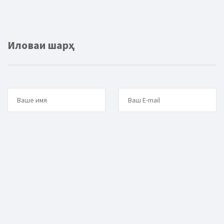
Иловаи шарҳ