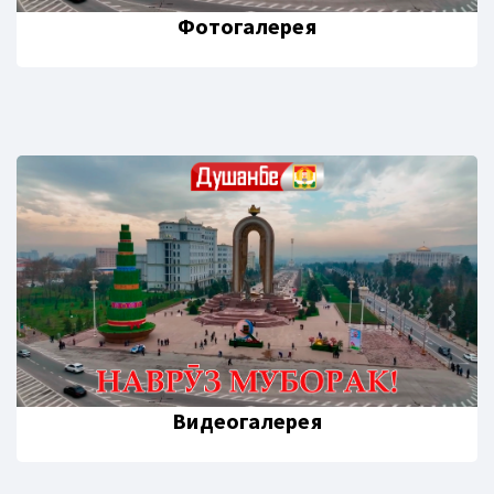
Фотогалерея
Видеогалерея