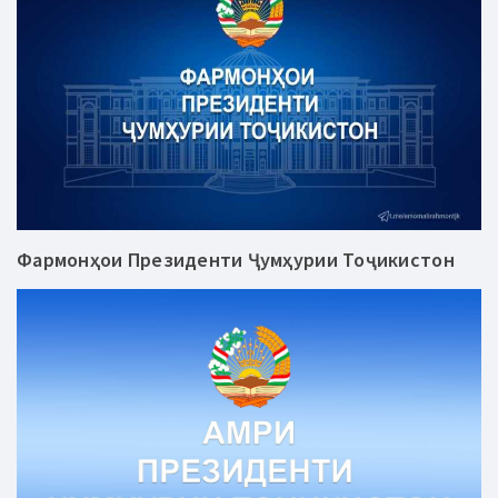
Фармонҳои Президенти Ҷумҳурии Тоҷикистон