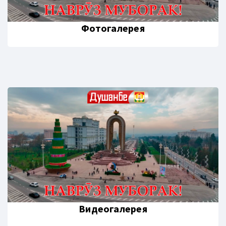
Фотогалерея
Видеогалерея