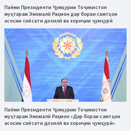
Паёми Президенти Ҷумҳурии Тоҷикистон
муҳтарам Эмомалӣ Раҳмон дар бораи самтҳои
асосии сиёсати дохилӣ ва хориҷии ҷумҳурӣ
Паёми Президенти Ҷумҳурии Тоҷикистон
муҳтарам Эмомалӣ Раҳмон «Дар бораи самтҳои
асосии сиёсати дохилӣ ва хориҷии ҷумҳурӣ»