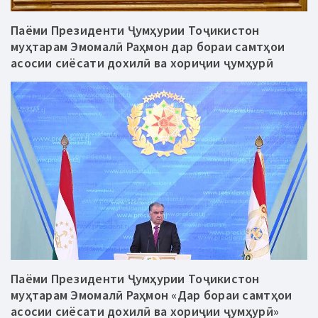
Паёми Президенти Ҷумҳурии Тоҷикистон
муҳтарам Эмомалӣ Раҳмон дар бораи самтҳои
асосии сиёсати дохилӣ ва хориҷии ҷумҳурӣ
Паёми Президенти Ҷумҳурии Тоҷикистон
муҳтарам Эмомалӣ Раҳмон «Дар бораи самтҳои
асосии сиёсати дохилӣ ва хориҷии ҷумҳурӣ»