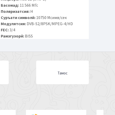
Басомад:
11 566 МГс
Поляризатсия:
H
Суръати символӣ:
10750 Мсимв/сек
Модулятсия:
DVB-S2/8PSK/MPEG-4/HD
FEC:
3/4
Рамзгузорӣ:
BISS
Тамос