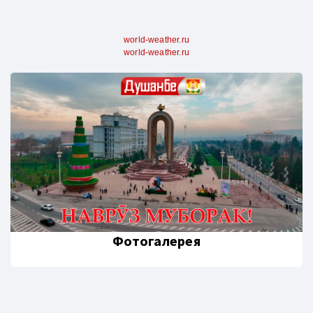
world-weather.ru
world-weather.ru
Фотогалерея