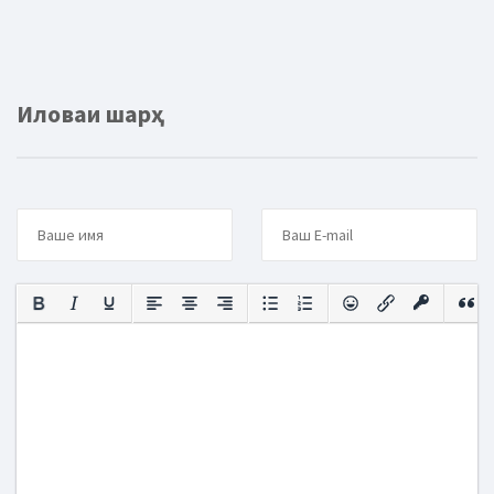
Иловаи шарҳ