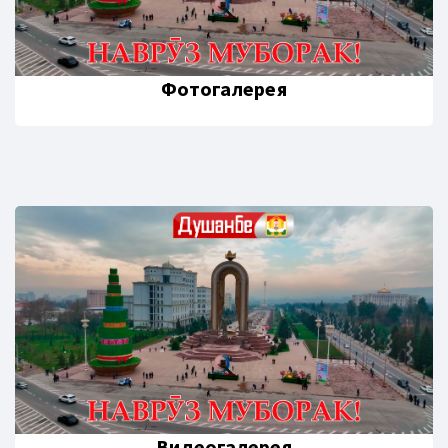
Фотогалерея
Видеогалерея