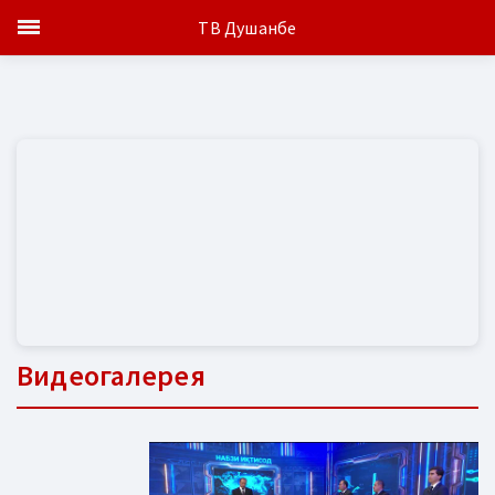
ТВ Душанбе
Видеогалерея