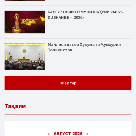
БАРГУЗОРИИ ОЗМУНИ ШАҲРИИ «MISS
DUSHANBE – 2026»
Маҷлиси васеи Ҳукумати Ҷумҳурии
Тоҷикистон
Зиёдтар
Тақвим
«
АВГУСТ 2026 »