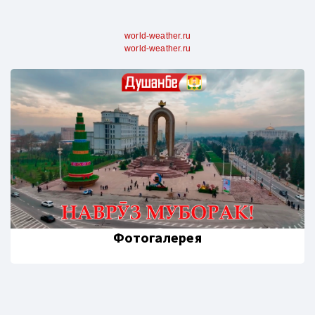
world-weather.ru
world-weather.ru
Фотогалерея