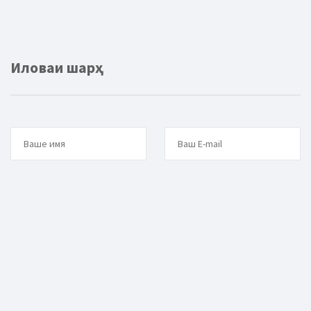
Иловаи шарҳ