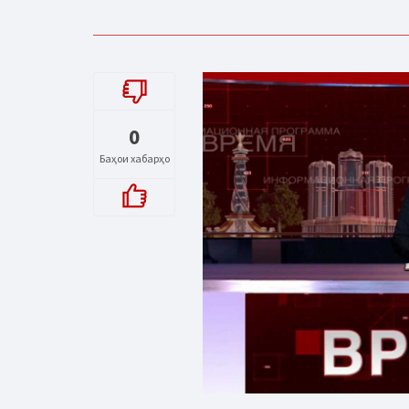
0
Баҳои хабарҳо