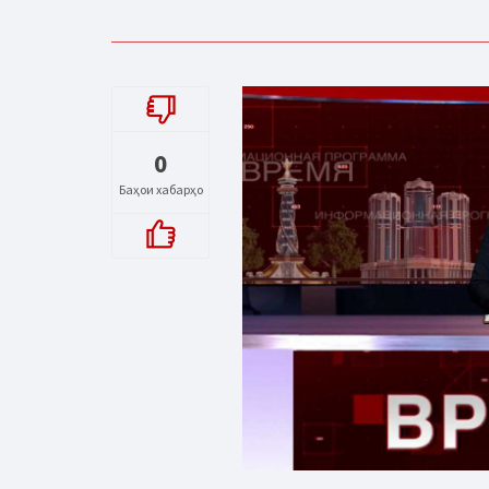
0
Баҳои хабарҳо