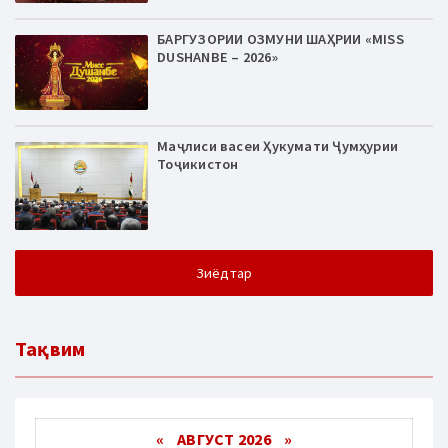
БАРГУЗОРИИ ОЗМУНИ ШАҲРИИ «MISS
DUSHANBE – 2026»
Маҷлиси васеи Ҳукумати Ҷумҳурии
Тоҷикистон
Зиёдтар
Тақвим
«
АВГУСТ 2026 »