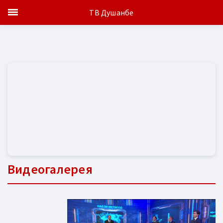
ТВ Душанбе
Видеогалерея