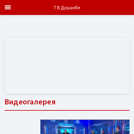
ТВ Душанбе
Видеогалерея