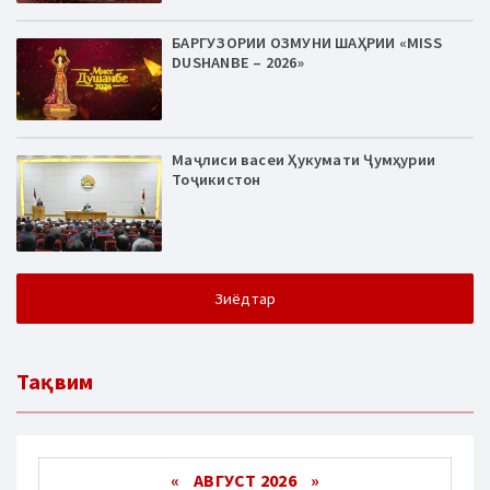
БАРГУЗОРИИ ОЗМУНИ ШАҲРИИ «MISS
DUSHANBE – 2026»
Маҷлиси васеи Ҳукумати Ҷумҳурии
Тоҷикистон
Зиёдтар
Тақвим
«
АВГУСТ 2026 »