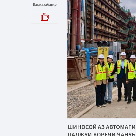
Баҳои хабарҳо
ШИНОСОӢ АЗ АВТОМАГИ
ПАДЖУИ КОРЕЯИ ҶАНУБ