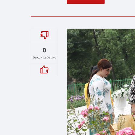
0
Баҳои хабарҳо