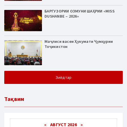
БАРГУЗОРИИ ОЗМУНИ ШАҲРИИ «MISS
DUSHANBE – 2026»
Маҷлиси васеи Ҳукумати Ҷумҳурии
Тоҷикистон
Зиёдтар
Тақвим
«
АВГУСТ 2026 »