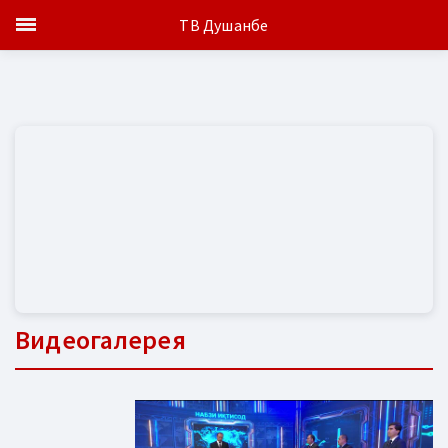
ТВ Душанбе
Видеогалерея