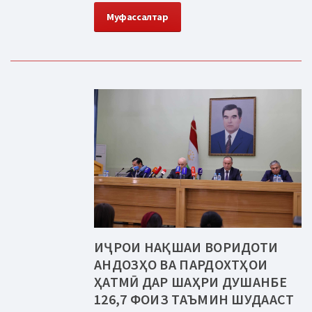
Муфассалтар
ИҶРОИ НАҚШАИ ВОРИДОТИ
АНДОЗҲО ВА ПАРДОХТҲОИ
ҲАТМӢ ДАР ШАҲРИ ДУШАНБЕ
126,7 ФОИЗ ТАЪМИН ШУДААСТ