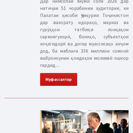
Дар нимсолаи якуми соли 2026 дар
натиҷаи 51 чорабинии аудиторие, ки
Палатаи ҳисоби Ҷумҳурии Тоҷикистон
дар вазорату идораҳо, марказ ва
гурӯҳҳои татбиқи лоиҳаҳои
сармоягузорӣ, бонкҳо, субъектҳои
хоҷагидорӣ ва дигар муассисаҳо анҷом
дод, ба маблағи 336 миллион сомонӣ
вайронкунии қоидаҳои молиявӣ ошкор
гардид....
Муфассалтар