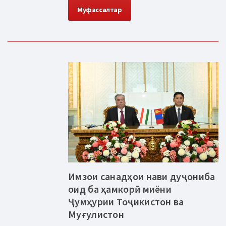
Муфассалтар
Имзои санадҳои нави дуҷониба
оид ба ҳамкорӣ миёни
Ҷумҳурии Тоҷикистон ва
Муғулистон