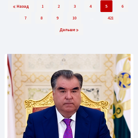
Назад
1
2
3
4
5
6
7
8
9
10
...
421
Дальше