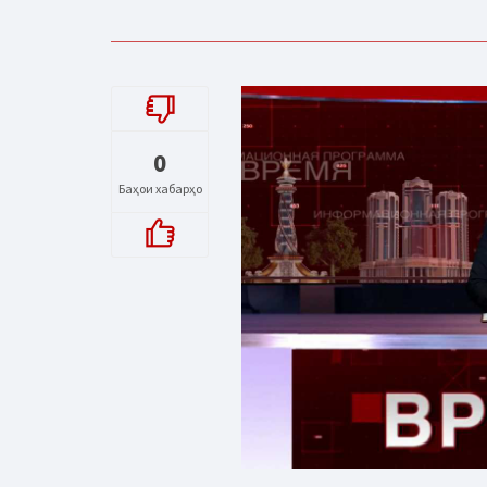
0
Баҳои хабарҳо