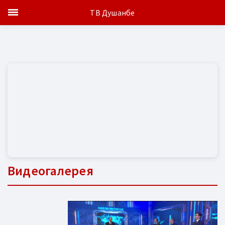
ТВ Душанбе
Видеогалерея