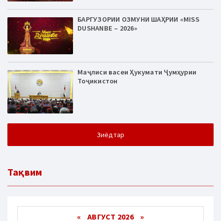
БАРГУЗОРИИ ОЗМУНИ ШАҲРИИ «MISS
DUSHANBE – 2026»
Маҷлиси васеи Ҳукумати Ҷумҳурии
Тоҷикистон
Зиёдтар
Тақвим
«
АВГУСТ 2026 »