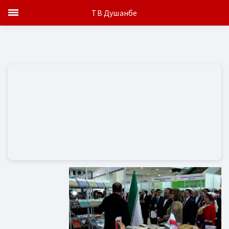
ТВ Душанбе