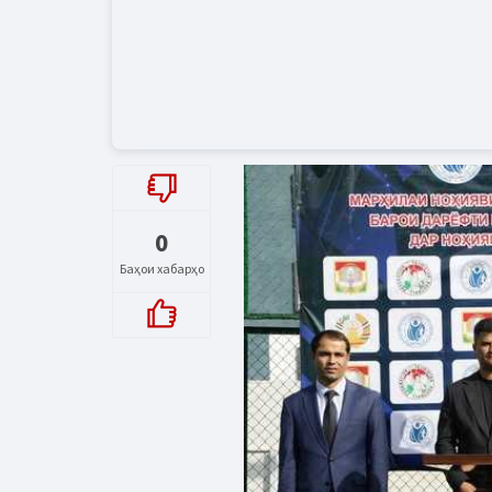
0
Баҳои хабарҳо