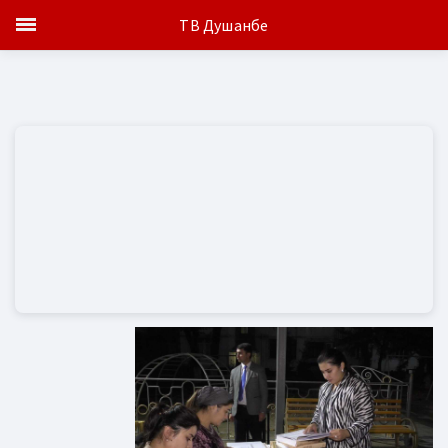
ТВ Душанбе