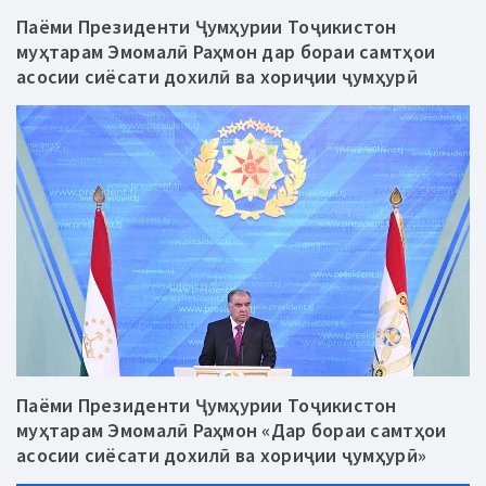
Паёми Президенти Ҷумҳурии Тоҷикистон
муҳтарам Эмомалӣ Раҳмон дар бораи самтҳои
асосии сиёсати дохилӣ ва хориҷии ҷумҳурӣ
Паёми Президенти Ҷумҳурии Тоҷикистон
муҳтарам Эмомалӣ Раҳмон «Дар бораи самтҳои
асосии сиёсати дохилӣ ва хориҷии ҷумҳурӣ»