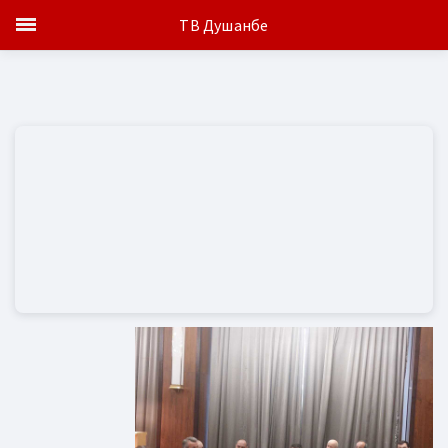
ТВ Душанбе