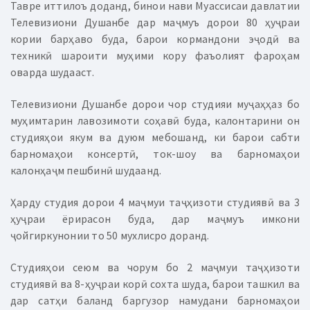
Тавре иттилоъ доданд, бинои нави Муассисаи давлатии
Телевизиони Душанбе дар маҷмуъ дорои 80 ҳуҷраи
кории барҳаво буда, барои кормандони эҷодӣ ва
техникӣ шароити муҳими кору фаъолият фароҳам
оварда шудааст.
Телевизиони Душанбе дорои чор студияи муҷаҳҳаз бо
муҳимтарин лавозимоти соҳавӣ буда, калонтарини он
студияҳои якум ва дуюм мебошанд, ки барои сабти
барномаҳои консертӣ, ток-шоу ва барномаҳои
калонҳаҷм пешбинӣ шудаанд.
Ҳарду студия дорои 4 маҷмуи таҷҳизоти студиявӣ ва 3
ҳуҷраи ёрирасон буда, дар маҷмуъ имкони
ҷойгиркунонии то 50 мухлисро доранд.
Студияҳои сеюм ва чорум бо 2 маҷмуи таҷҳизоти
студиявӣ ва 8-ҳуҷраи корӣ сохта шуда, барои ташкил ва
дар сатҳи баланд баргузор намудани барномаҳои