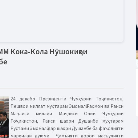
ММ Кока-Кола Нӯшокиҳои
бе
24 декабр Президенти Ҷумҳурии Тоҷикистон,
Пешвои миллат муҳтарам Эмомалӣ Раҳмон ва Раиси
Маҷлиси миллии Маҷлиси Олии Ҷумҳурии
Тоҷикистон, Раиси шаҳри Душанбе муҳтарам
Рустами Эмомалӣ дар шаҳри Душанбе ба фаъолияти
марҳилаи дуюми Ҷамъияти дорои масъулияти