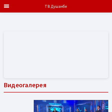
ТВ Душанбе
Видеогалерея