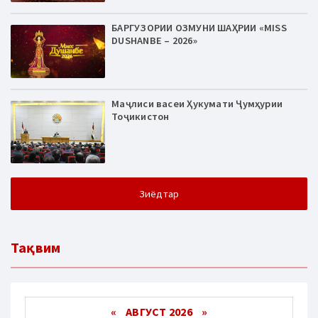
БАРГУЗОРИИ ОЗМУНИ ШАҲРИИ «MISS
DUSHANBE – 2026»
Маҷлиси васеи Ҳукумати Ҷумҳурии
Тоҷикистон
Зиёдтар
Тақвим
«
АВГУСТ 2026 »