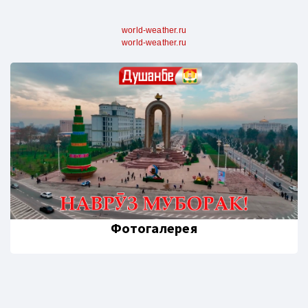
world-weather.ru
world-weather.ru
Фотогалерея