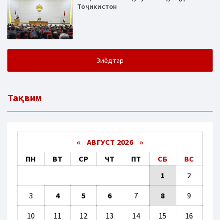
Тоҷикистон
Зиёдтар
Тақвим
«
АВГУСТ 2026 »
ПН
ВТ
СР
ЧТ
ПТ
СБ
ВС
1
2
3
4
5
6
7
8
9
10
11
12
13
14
15
16