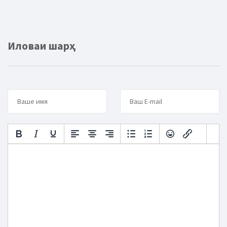
Иловаи шарҳ