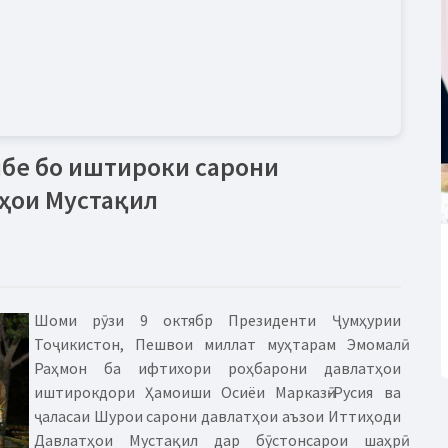
бе бо иштироки сарони
ҳои Мустақил
Шоми рӯзи 9 октябр Президенти Ҷумҳурии
Тоҷикистон, Пешвои миллат муҳтарам Эмомалӣ
Раҳмон ба ифтихори роҳбарони давлатҳои
иштирокдори Ҳамоиши Осиёи Марказӣ-Русия ва
ҷаласаи Шурои сарони давлатҳои аъзои Иттиҳоди
Давлатҳои Мустақил дар бӯстонсарои шаҳрӣ