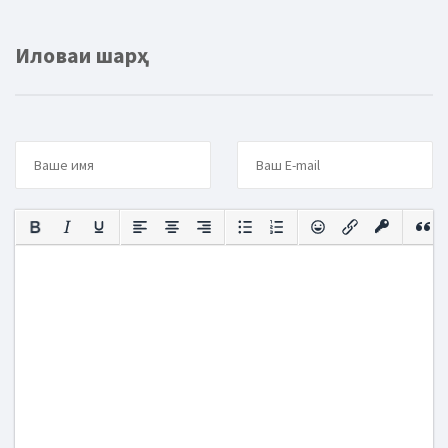
Иловаи шарҳ