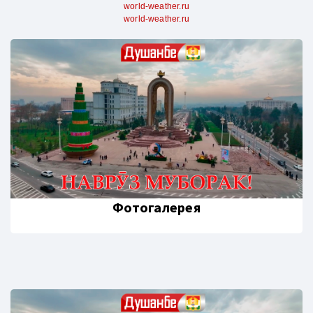
world-weather.ru
world-weather.ru
Фотогалерея