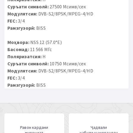
Суръати символӣ:
27500 Мсимв/сек
Модулятсия:
DVB-S2/8PSK/MPEG-4/HD
FEC:
3/4
Рамзгузорӣ:
BISS
Моҳвора:
NSS 12 (57.0°E)
Басомад:
11 566 МГс
Поляризатсия:
H
Суръати символӣ:
10750 Мсимв/сек
Модулятсия:
DVB-S2/8PSK/MPEG-4/HD
FEC:
3/4
Рамзгузорӣ:
BISS
Равон кардани
Ҷадвали
муроҷиат
қабули шаҳрвандон