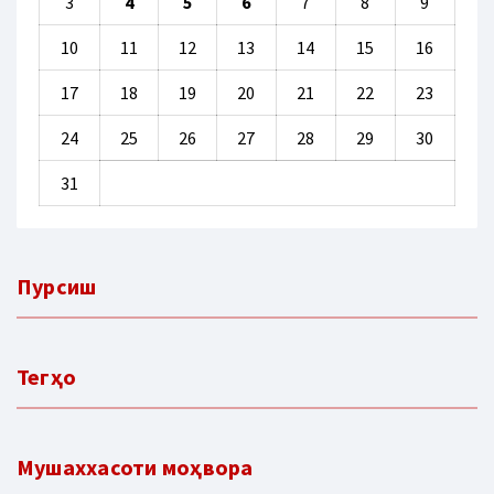
3
4
5
6
7
8
9
10
11
12
13
14
15
16
17
18
19
20
21
22
23
24
25
26
27
28
29
30
31
Пурсиш
Тегҳо
Мушаххасоти моҳвора