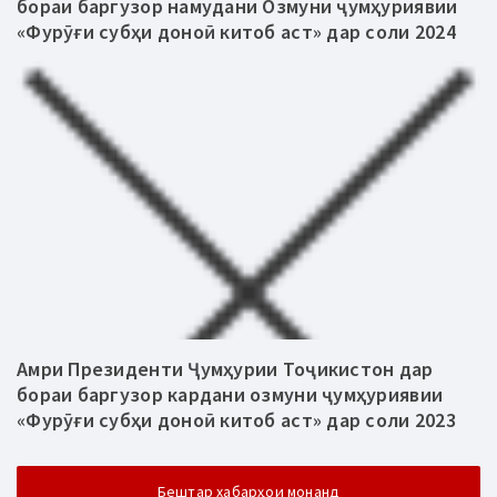
бораи баргузор намудани Озмуни ҷумҳуриявии
«Фурӯғи субҳи доноӣ китоб аст» дар соли 2024
Амри Президенти Ҷумҳурии Тоҷикистон дар
бораи баргузор кардани озмуни ҷумҳуриявии
«Фурӯғи субҳи доноӣ китоб аст» дар соли 2023
Бештар хабарҳои монанд