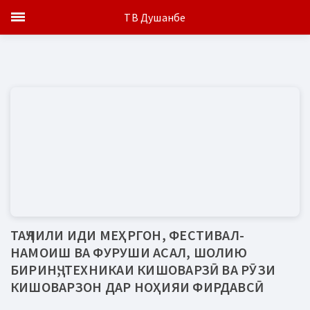
ТВ Душанбе
ТАҶЛИЛИ ИДИ МЕҲРГОН, ФЕСТИВАЛ-
НАМОИШ ВА ФУРУШИ АСАЛ, ШОЛИЮ
БИРИНҶ, ТЕХНИКАИ КИШОВАРЗӢ ВА РӮЗИ
КИШОВАРЗОН ДАР НОҲИЯИ ФИРДАВСӢ