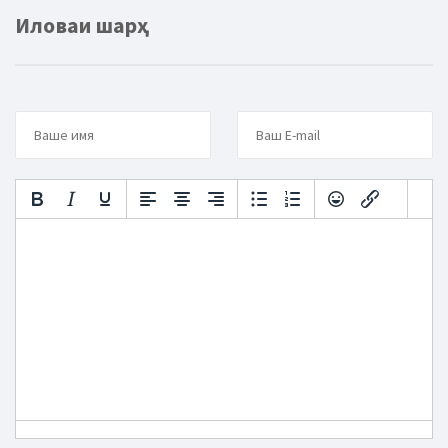
Иловаи шарҳ