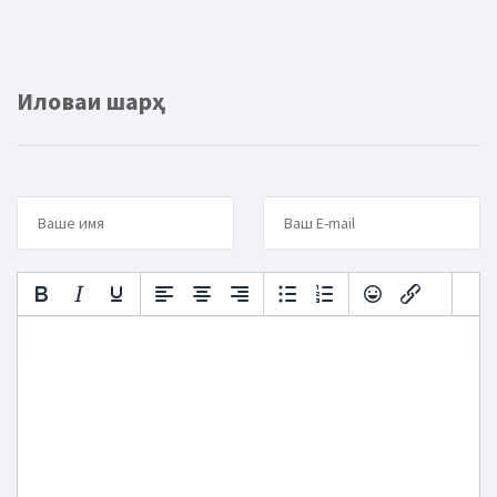
Иловаи шарҳ