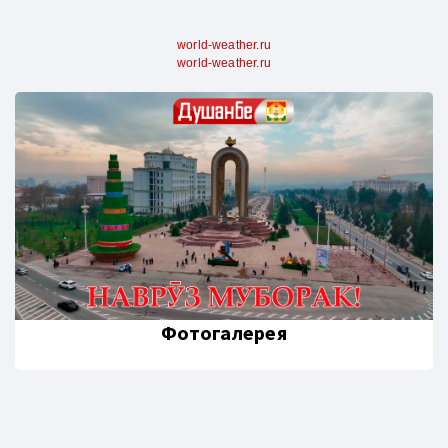
world-weather.ru
world-weather.ru
Фотогалерея