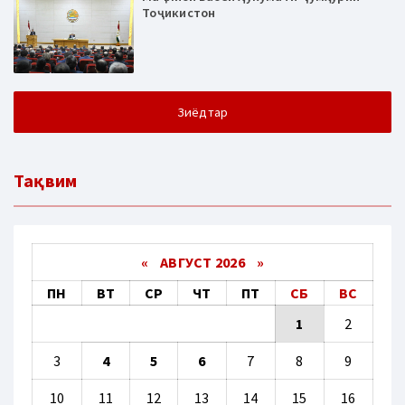
Тоҷикистон
Зиёдтар
Тақвим
«
АВГУСТ 2026 »
ПН
ВТ
СР
ЧТ
ПТ
СБ
ВС
1
2
3
4
5
6
7
8
9
10
11
12
13
14
15
16