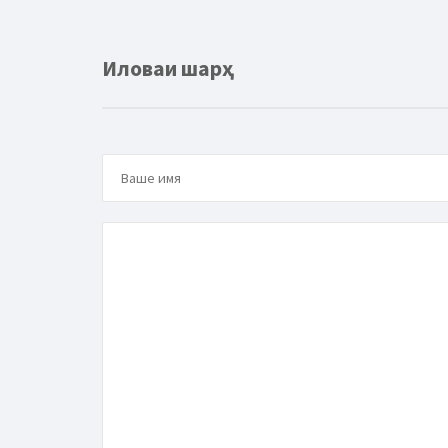
Иловаи шарҳ