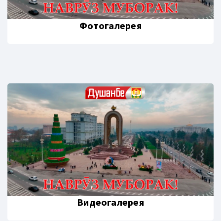
Фотогалерея
Видеогалерея