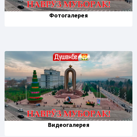
Фотогалерея
Видеогалерея