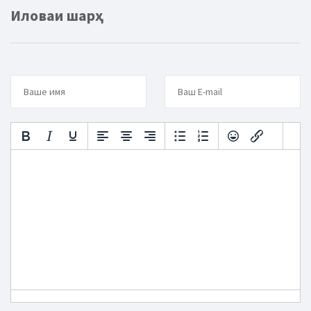
Иловаи шарҳ