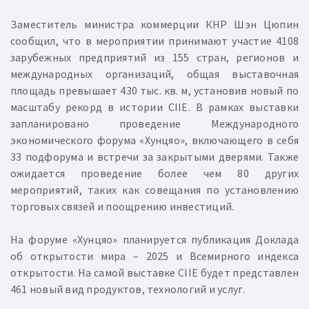
Заместитель министра коммерции КНР Шэн Цюпин
сообщил, что в мероприятии принимают участие 4108
зарубежных предприятий из 155 стран, регионов и
международных организаций, общая выставочная
площадь превышает 430 тыс. кв. м, установив новый по
масштабу рекорд в истории CIIE. В рамках выставки
запланировано проведение Международного
экономического форума «Хунцяо», включающего в себя
33 подфорума и встречи за закрытыми дверями. Также
ожидается проведение более чем 80 других
мероприятий, таких как совещания по установлению
торговых связей и поощрению инвестиций.
На форуме «Хунцяо» планируется публикация Доклада
об открытости мира – 2025 и Всемирного индекса
открытости. На самой выставке CIIE будет представлен
461 новый вид продуктов, технологий и услуг.