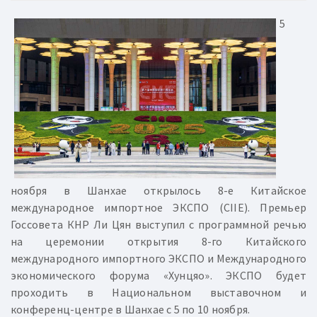
5
ноября в Шанхае открылось 8-е Китайское
международное импортное ЭКСПО (CIIE). Премьер
Госсовета КНР Ли Цян выступил с программной речью
на церемонии открытия 8-го Китайского
международного импортного ЭКСПО и Международного
экономического форума «Хунцяо». ЭКСПО будет
проходить в Национальном выставочном и
конференц-центре в Шанхае с 5 по 10 ноября.