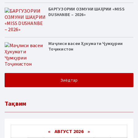
БАРГУЗОРИИ ОЗМУНИ ШАҲРИИ «MISS
DUSHANBE – 2026»
Маҷлиси васеи Ҳукумати Ҷумҳурии
Тоҷикистон
Зиёдтар
Тақвим
«
АВГУСТ 2026 »