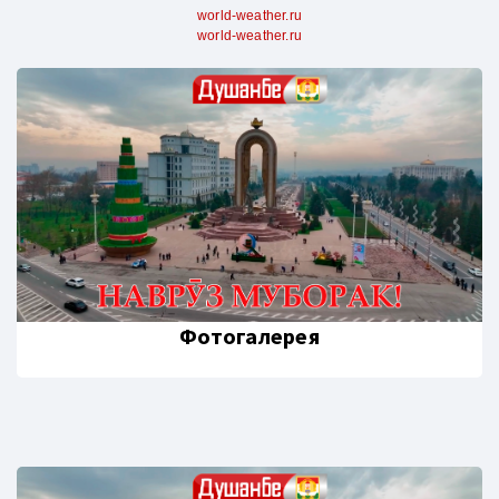
world-weather.ru
world-weather.ru
Фотогалерея