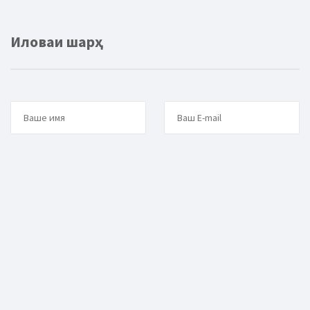
Иловаи шарҳ