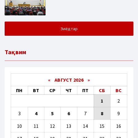
Зиёдтар
Тақвим
«
АВГУСТ 2026 »
ПН
ВТ
СР
ЧТ
ПТ
СБ
ВС
1
2
3
4
5
6
7
8
9
10
11
12
13
14
15
16