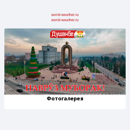
world-weather.ru
world-weather.ru
Фотогалерея