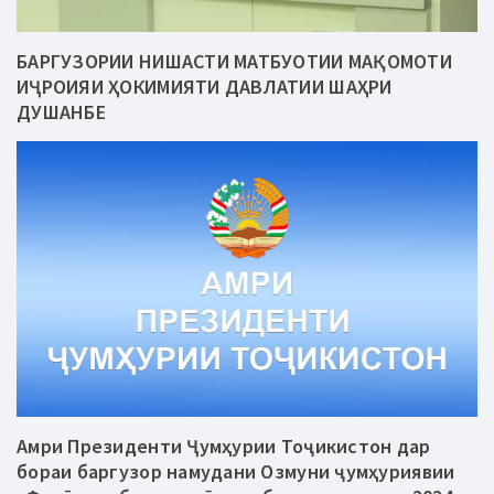
БАРГУЗОРИИ НИШАСТИ МАТБУОТИИ МАҚОМОТИ
ИҶРОИЯИ ҲОКИМИЯТИ ДАВЛАТИИ ШАҲРИ
ДУШАНБЕ
Амри Президенти Ҷумҳурии Тоҷикистон дар
бораи баргузор намудани Озмуни ҷумҳуриявии