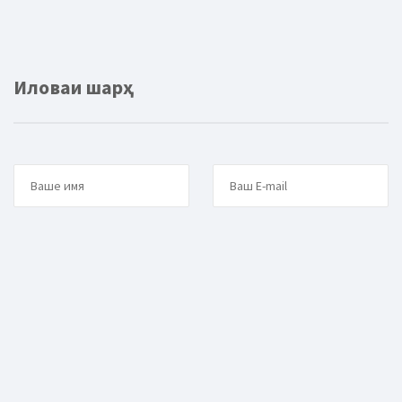
Иловаи шарҳ