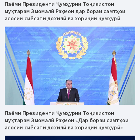
Паёми Президенти Ҷумҳурии Тоҷикистон
муҳтарам Эмомалӣ Раҳмон дар бораи самтҳои
асосии сиёсати дохилӣ ва хориҷии ҷумҳурӣ
Паёми Президенти Ҷумҳурии Тоҷикистон
муҳтарам Эмомалӣ Раҳмон «Дар бораи самтҳои
асосии сиёсати дохилӣ ва хориҷии ҷумҳурӣ»