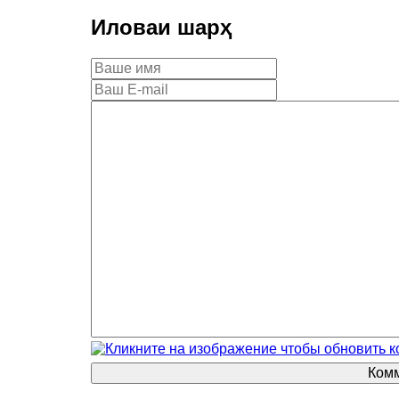
Иловаи шарҳ