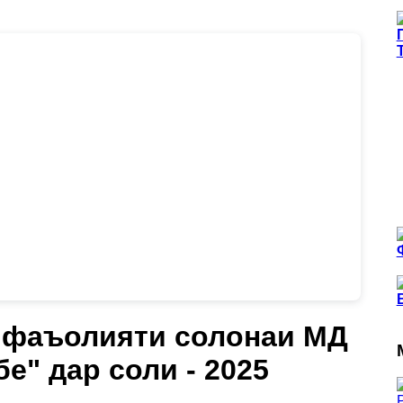
 фаъолияти солонаи МД
е" дар соли - 2025