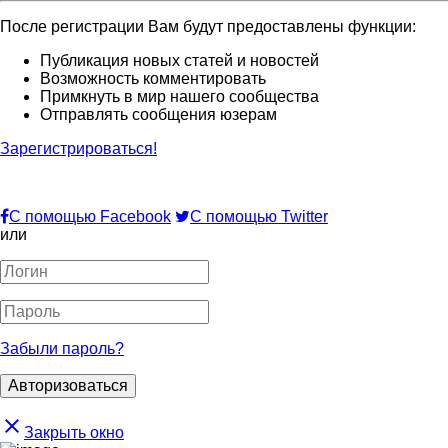
После регистрации Вам будут предоставлены функции:
Публикация новых статей и новостей
Возможность комментировать
Примкнуть в мир нашего сообщества
Отправлять сообщения юзерам
Зарегистрироваться!
С помощью Facebook
С помощью Twitter
или
Забыли пароль?
close
Закрыть окно