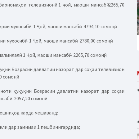
арномаҳои телевизионӣ- 1 ҷой, маоши мансабӣ 2265,70
и муҳосибӣ – 1 Ҷой, маоши мансабӣ – 4794,10 сомонӣ;
муҳосибӣ – 1 Ҷой, маоши мансабӣ – 2780,00 сомонӣ;
илалӣ - 1 Ҷой, маоши мансабӣ – 2265,70 сомонӣ;
қуқии Бозрасии давлатии назорат дар соҳаи телевизион
 сомонӣ;
иноти ҳуқуқии Бозрасии давлатии назорат дар соҳаи
нсабӣ – 2057,20 сомонӣ.
ешниҳод карда мешаванд:
акли дар замимаи 1 пешбинигардида;