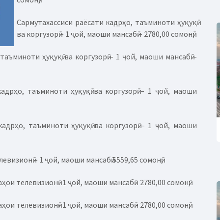
Сармутахассиси раёсати кадрҳо, таъминоти ҳуқуқӣ
ва коргузорӣ – 1 ҷой, маоши мансабӣ – 2780,00 сомонӣ;
аъминоти ҳуқуқӣ ва коргузорӣ – 1 ҷой, маоши мансабӣ –
дрҳо, таъминоти ҳуқуқӣ ва коргузорӣ – 1 ҷой, маоши
дрҳо, таъминоти ҳуқуқӣ ва коргузорӣ – 1 ҷой, маоши
изионӣ – 1 ҷой, маоши мансабӣ 5559,65 сомонӣ;
и телевизионӣ- 1 ҷой, маоши мансабӣ - 2780,00 сомонӣ;
и телевизионӣ- 1 ҷой, маоши мансабӣ - 2780,00 сомонӣ;