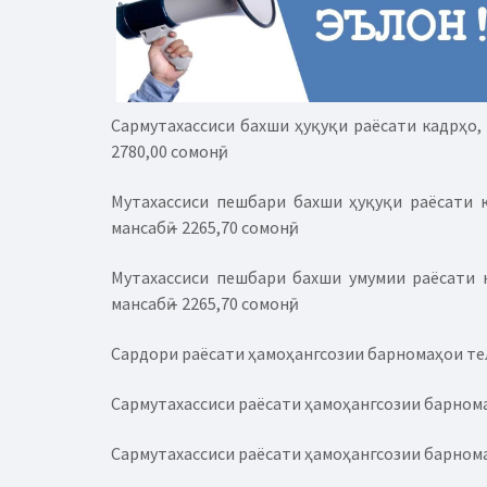
Сармутахассиси бахши ҳуқуқи раёсати кадрҳо, т
2780,00 сомонӣ;
Мутахассиси пешбари бахши ҳуқуқи раёсати ка
мансабӣ – 2265,70 сомонӣ;
Мутахассиси пешбари бахши умумии раёсати ка
мансабӣ – 2265,70 сомонӣ;
Сардори раёсати ҳамоҳангсозии барномаҳои телев
Сармутахассиси раёсати ҳамоҳангсозии барномаҳо
Сармутахассиси раёсати ҳамоҳангсозии барномаҳо